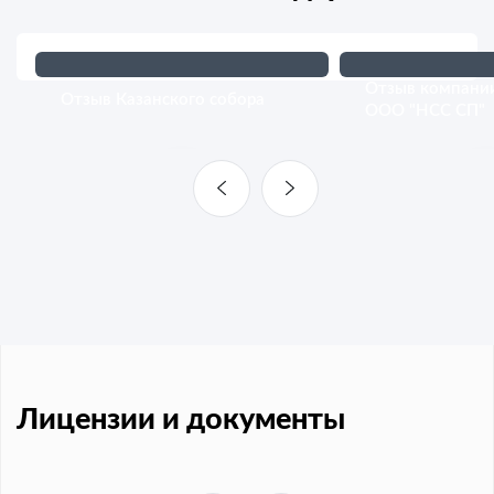
Отзыв компани
Отзыв Казанского собора
ООО "НСС СП"
Лицензии и документы