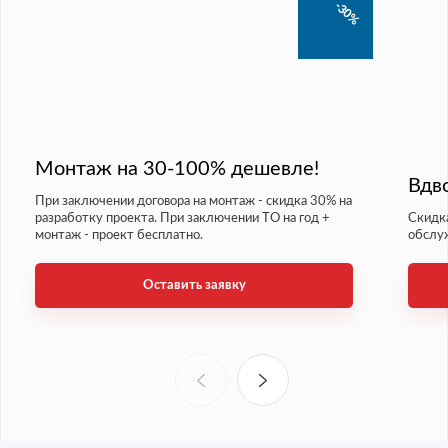
-30%
Монтаж на 30-100% дешевле!
Вдв
При заключении договора на монтаж - скидка 30% на
разработку проекта. При заключении ТО на год +
Скидка
монтаж - проект бесплатно.
обслу
Оставить заявку