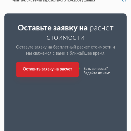
Монтаж системы аэрозольного пожаротушения
от 1
Оставьте заявку на
расчет
стоимости
Оставьте заявку на бесплатный расчет стоимости и
мы свяжемся с вами в ближайшее время.
Есть вопросы?
Оставить заявку на расчет
Задайте их нам: