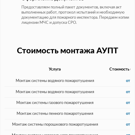
Предоставляем полный пакет документов, включая акт
выполненных работ, протокол испытаний и необходимую
документацию для пожарного инспектора. Передаем копии
лицензии МЧС и допуска СРО.
Стоимость монтажа АУПТ
Услуга
Стоимость (ру
Монтаж системы водяного пожаротушения
от 1
Монтаж системы водяного пожаротушения
от 1
Монтаж системы газового пожаротушения
от 3
Монтаж системы пенного пожаротушения
от 3
Монтаж системы порошкового пожаротушения
от 1