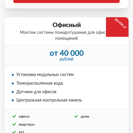
ДО 400 м²
Офисный
Монтаж системы пожаротушения для офисных
помещений
от 40 000
рублей
Установка модульных систем
Тонкораспыленная вода
Датчики для офисов
Центральная контрольная панель
офисы
дома
квартиры
МЗ