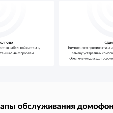
Оставить заявку
Нажимая кнопку “Оставить заявку” вы соглашаетесь с
Политикой конфиденциальности
полгода
Один
остью кабельной системы,
Комплексная профилактика и
отенциальных проблем.
замену устаревших компон
обеспечения для долгосроч
апы обслуживания домофо