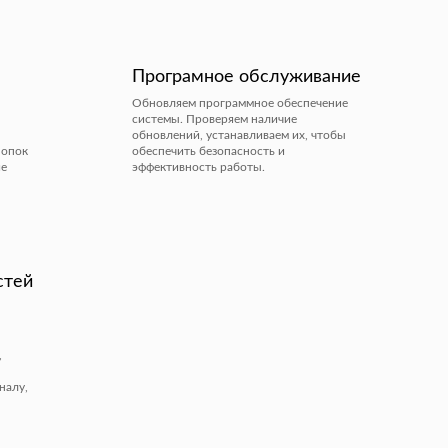
Програмное обслуживание
Обновляем программное обеспечение
системы. Проверяем наличие
обновлений, устанавливаем их, чтобы
нопок
обеспечить безопасность и
ие
эффективность работы.
стей
,
налу,