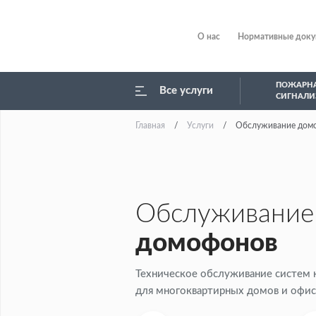
О нас
Нормативные док
ПОЖАРН
Все услуги
СИГНАЛИ
Главная
Услуги
Обслуживание дом
Обслуживание
домофонов
Техническое обслуживание систем 
для многоквартирных домов и офи