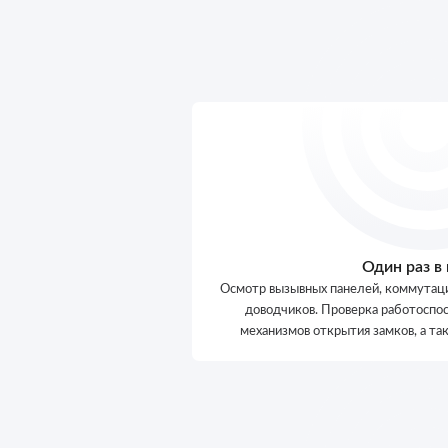
Один раз в
Осмотр вызывных панелей, коммутаци
доводчиков. Проверка работоспос
механизмов открытия замков, а та