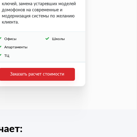
ключей, замена устаревших моделей
домофонов на современные и
модернизация системы по желанию
клиента.
Офисы
Школы
Апартаменты
ТЦ
Заказать расчет стоимости
ает: