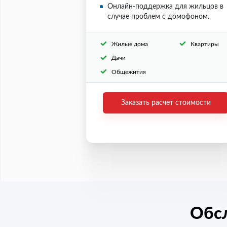
Онлайн-поддержка для жильцов в
случае проблем с домофоном.
Жилые дома
Квартиры
Дачи
Общежития
Заказать расчет стоимости
Обс