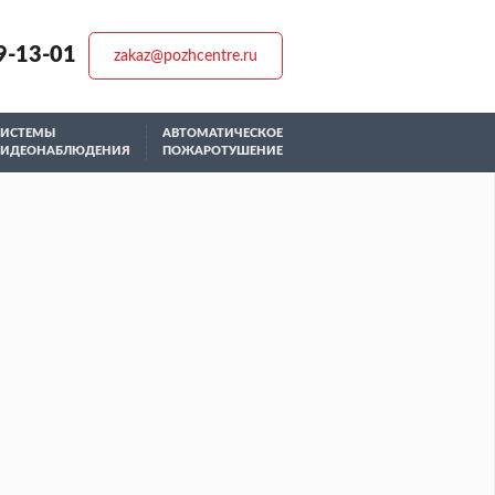
9-13-01
zakaz@pozhcentre.ru
СИСТЕМЫ
АВТОМАТИЧЕСКОЕ
ВИДЕОНАБЛЮДЕНИЯ
ПОЖАРОТУШЕНИЕ