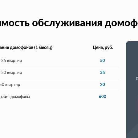
имость обслуживания домоф
ание домофонов (1 месяц)
Цена, руб.
о 25 квартир
50
о 50 квартир
35
50 квартир
20
тские домофоны
600