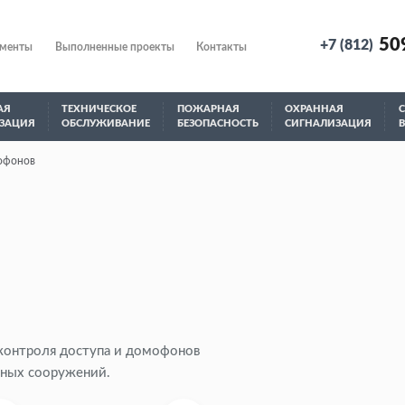
50
+7 (812)
ументы
Выполненные проекты
Контакты
АЯ
ТЕХНИЧЕСКОЕ
ПОЖАРНАЯ
ОХРАННАЯ
ЗАЦИЯ
ОБСЛУЖИВАНИЕ
БЕЗОПАСНОСТЬ
СИГНАЛИЗАЦИЯ
офонов
контроля доступа и домофонов
сных сооружений.