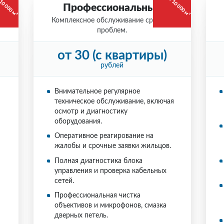
10 000 м²
ДО 10 000 м²
Профессиональный
Комплексное обслуживание срочных
проблем.
от 30 (с квартиры)
рублей
Внимательное регулярное
техническое обслуживание, включая
осмотр и диагностику
оборудования.
Оперативное реагирование на
жалобы и срочные заявки жильцов.
Полная диагностика блока
управления и проверка кабельных
сетей.
Профессиональная чистка
объективов и микрофонов, смазка
дверных петель.