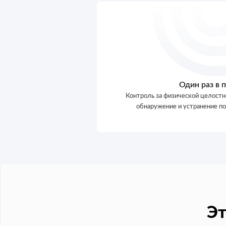
Один раз в 
Контроль за физической целостн
обнаружение и устранение п
Эт